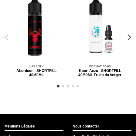
L'ABSOLV
FORMAT 40/60
Aberdeen - SHORTFILL
Koori Anzu - SHORTFILL
40/60ML
40/60ML Fruits du Verger
Mentions Légales
Nous contacter