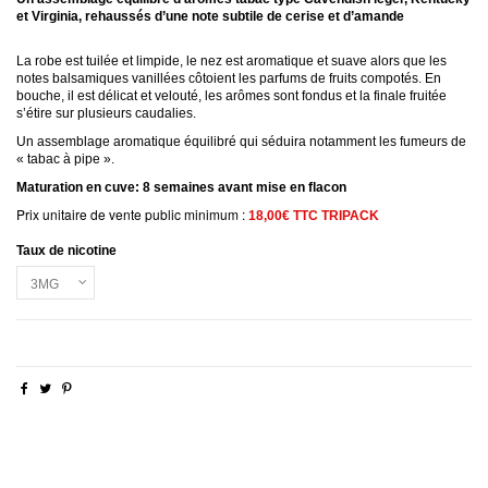
et Virginia, rehaussés d’une note subtile de cerise et d’amande
La robe est tuilée et limpide, le nez est aromatique et suave alors que les
notes balsamiques vanillées côtoient les parfums de fruits compotés. En
bouche, il est délicat et velouté, les arômes sont fondus et la finale fruitée
s’étire sur plusieurs caudalies.
Un assemblage aromatique équilibré qui séduira notamment les fumeurs de
« tabac à pipe ».
Maturation en cuve: 8 semaines avant mise en flacon
Prix unitaire de vente public minimum :
18,00€ TTC TRIPACK
Taux de nicotine