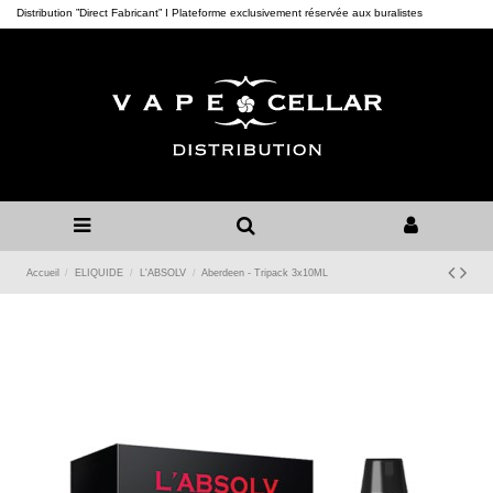
Distribution ”Direct Fabricant” I Plateforme exclusivement réservée aux buralistes
Accueil
ELIQUIDE
L'ABSOLV
Aberdeen - Tripack 3x10ML