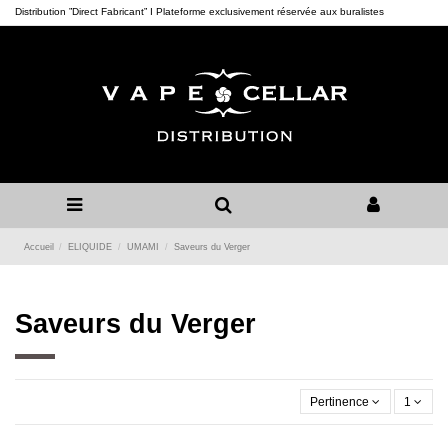
Distribution ”Direct Fabricant” I Plateforme exclusivement réservée aux buralistes
Accueil
ELIQUIDE
UMAMI
Saveurs du Verger
Saveurs du Verger
Pertinence
1