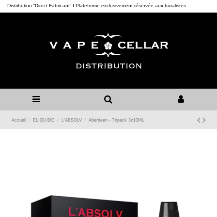
Distribution ”Direct Fabricant” I Plateforme exclusivement réservée aux buralistes
Accueil
ELIQUIDE
L'ABSOLV
Aberdeen - Tripack 3x10ML