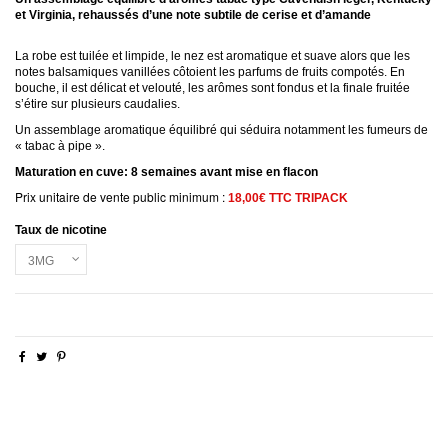
et Virginia, rehaussés d’une note subtile de cerise et d’amande
La robe est tuilée et limpide, le nez est aromatique et suave alors que les
notes balsamiques vanillées côtoient les parfums de fruits compotés. En
bouche, il est délicat et velouté, les arômes sont fondus et la finale fruitée
s’étire sur plusieurs caudalies.
Un assemblage aromatique équilibré qui séduira notamment les fumeurs de
« tabac à pipe ».
Maturation en cuve: 8 semaines avant mise en flacon
Prix unitaire de vente public minimum :
18,00€ TTC TRIPACK
Taux de nicotine