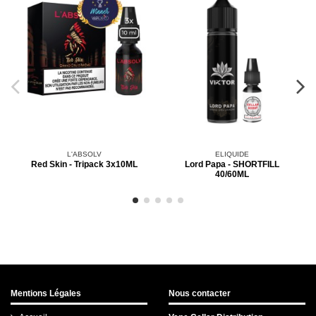
L'ABSOLV
ELIQUIDE
Red Skin - Tripack 3x10ML
Lord Papa - SHORTFILL
40/60ML
Mentions Légales
Nous contacter