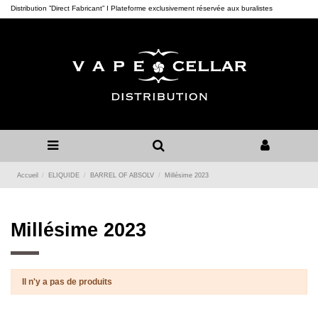
Distribution ”Direct Fabricant” I Plateforme exclusivement réservée aux buralistes
Accueil
ELIQUIDE
BARREL OF ABSOLV
Millésime 2023
Millésime 2023
Il n'y a pas de produits