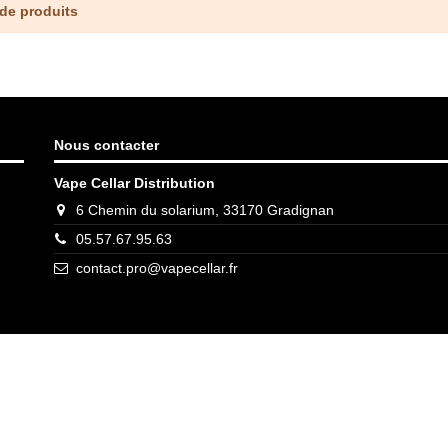
 de produits
Nous contacter
Vape Cellar Distribution
6 Chemin du solarium, 33170 Gradignan
05.57.67.95.63
contact.pro@vapecellar.fr