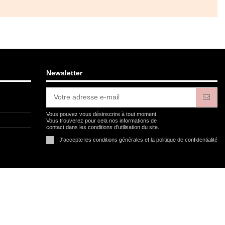
Newsletter
Vous pouvez vous désinscrire à tout moment.
Vous trouverez pour cela nos informations de
contact dans les conditions d'utilisation du site.
J'accepte les conditions générales et la politique de confidentialité